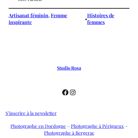
Artisanat féminin
, 
Femme
Histoires de
•
inspirante
femmes
Studio Rosa
Facebook
Instagram
S’inscrire à la newsletter
Photographe en Dordogne
–
Photographe à Périgueux
–
Photographe à Bergerac