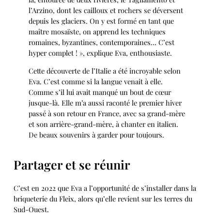
l’Arzino, dont les cailloux et rochers se déversent
depuis les glaciers. On y est formé en tant que
maître mosaïste, on apprend les techniques
romaines, byzantines, contemporaines… C’est
hyper complet ! », explique Eva, enthousiaste.
Cette découverte de l’Italie a été incroyable selon
Eva. C’est comme si la langue venait à elle.
Comme s’il lui avait manqué un bout de cœur
jusque-là. Elle m’a aussi raconté le premier hiver
passé à son retour en France, avec sa grand-mère
et son arrière-grand-mère, à chanter en italien.
De beaux souvenirs à garder pour toujours.
Partager et se réunir
C’est en 2022 que Eva a l’opportunité de s’installer dans la
briqueterie du Fleix, alors qu’elle revient sur les terres du
Sud-Ouest.