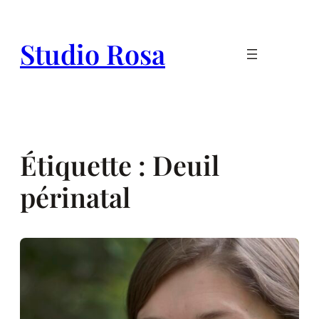
Aller
au
Studio Rosa
contenu
Étiquette :
Deuil
périnatal