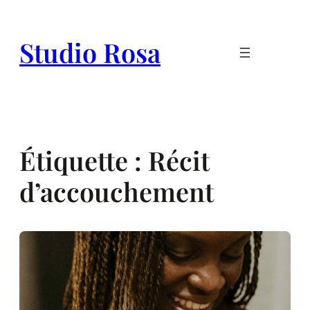
Aller
au
Studio Rosa
contenu
Étiquette :
Récit
d’accouchement