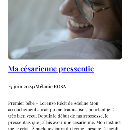
Ma césarienne pressentie
27 juin 2024
Mélanie ROSA
•
Premier bébé – Lorenzo Récit de Adeline Mon
accouchement aurait pu me traumatiser, pourtant je l’ai
très bien vécu. Depuis le début de ma grossesse, je
pressentais que j’allais avoir une césarienne. Mon instinct
me le criait. À quelques jours du terme, lorsque j’ai senti